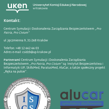
Uniwersytet Komisji Edukacji Narodowej
w Krakowie
Kontakt:
Centrum Symulacji i Doskonalenia Zarządzania Bezpieczeństwem
„Pro
Patria, Pro Civium”
ul. Jęczmienna 9, 31-268 Kraków
Telefon:
+48 12 662 66 03
Adres e-mail:
csidzb@up.krakow.pl
Partnerami
Centrum Symulacji i Doskonalenia Zarządzania
Bezpieczeństwem
„Pro Patria, Pro Civium”
są: Instytut Bezpieczeństwa i
Informatyki UP, SkillsMed, ParatusMed, AluCar, a także społeczny projekt
„Ręka na pulsie”.