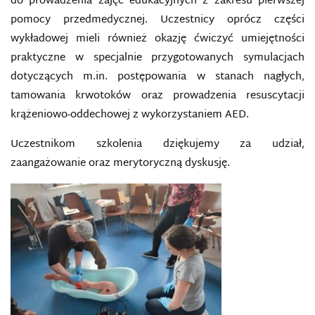
do prowadzenia zajęć edukacyjnych z zakresu pierwszej
pomocy przedmedycznej. Uczestnicy oprócz części
wykładowej mieli również okazję ćwiczyć umiejętności
praktyczne w specjalnie przygotowanych symulacjach
dotyczących m.in. postępowania w stanach nagłych,
tamowania krwotoków oraz prowadzenia resuscytacji
krążeniowo-oddechowej z wykorzystaniem AED.
Uczestnikom szkolenia dziękujemy za udział,
zaangażowanie oraz merytoryczną dyskusję.