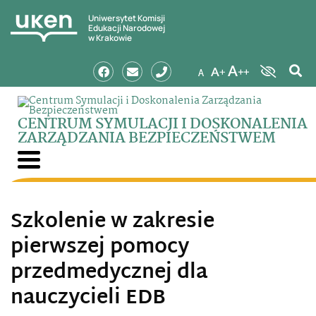
Uniwersytet Komisji
Edukacji Narodowej
w Krakowie
CENTRUM SYMULACJI I DOSKONALENIA
ZARZĄDZANIA BEZPIECZEŃSTWEM
Szkolenie w zakresie
pierwszej pomocy
przedmedycznej dla
nauczycieli EDB